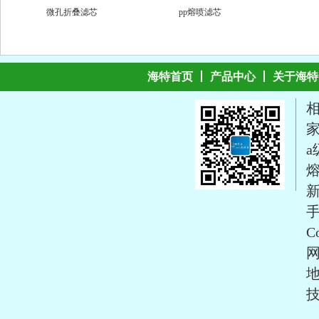
海特首页
丨
产品中心
丨
关于海特
手
Co