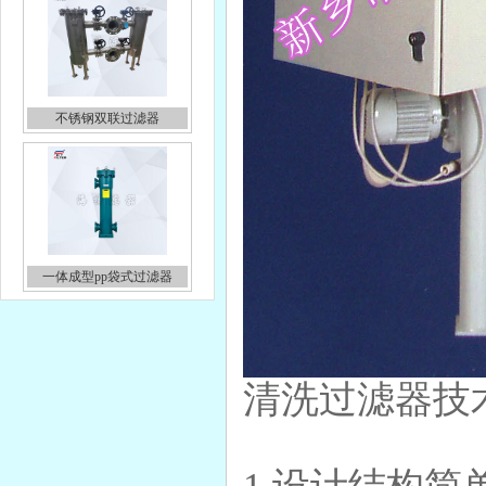
一体成型pp袋式过滤器
工业废水过滤不锈钢袋式过
滤器
清洗过滤器技
中水回用超滤设备