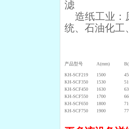
滤
造纸工业：原
统、石油化工
产品型号
A(mm)
B
KH-SCF219
1500
45
KH-SCF350
1530
51
KH-SCF450
1630
63
KH-SCF550
1700
66
KH-SCF650
1800
71
KH-SCF750
1900
77