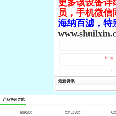
更多该设备详
员，手机微信同号
海纳百滤，特
www.shuilxin.
上一篇
下
最新资讯
产品快速导航
线绕滤芯
活性炭滤芯
大
微孔折叠滤芯
pp熔喷滤芯