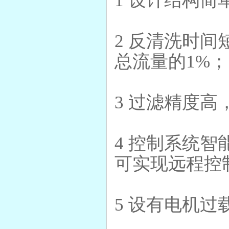
1 设计结构
2 反清洗时
总流量的1%；
PP聚丙烯10寸微孔折叠滤芯
3 过滤精度
4 控制系统智
可实现远程控
5 设有电机