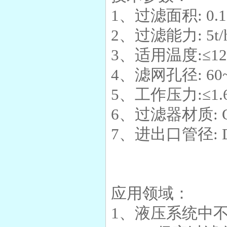
1、过滤面积: 0.1
2、过滤能力: 5t/h-
3、适用温度:≤12
4、滤网孔径: 60~
5、工作压力:≤1.
6、过滤器材质: Q
7、进出口管径: D
应用领域：
1、液压系统中