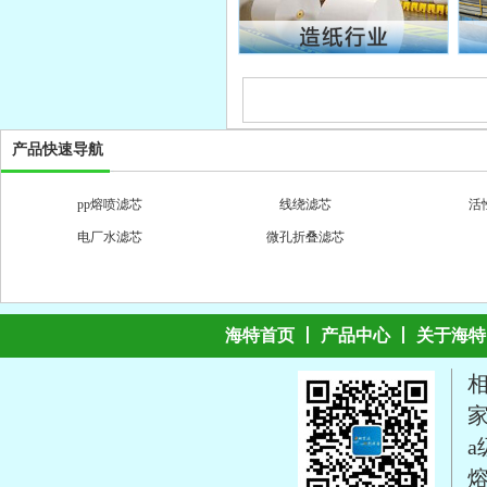
产品快速导航
pp熔喷滤芯
线绕滤芯
活
电厂水滤芯
微孔折叠滤芯
海特首页
丨
产品中心
丨
关于海特
一体成型pp袋式过滤器