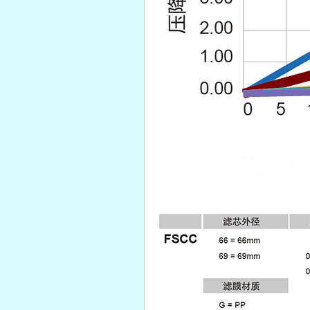
电镀液处理10寸线绕滤芯
不锈钢双联过滤器